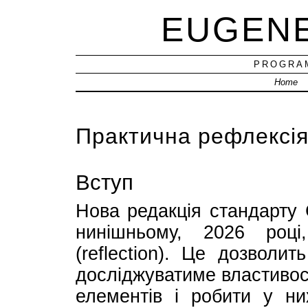
EUGEN
PROGRAM
Home
Практична рефлексія
Вступ
Нова редакція стандарт
нинішньому, 2026 роц
(reflection). Це дозволи
досліджуватиме властивості
елементів і робити у н