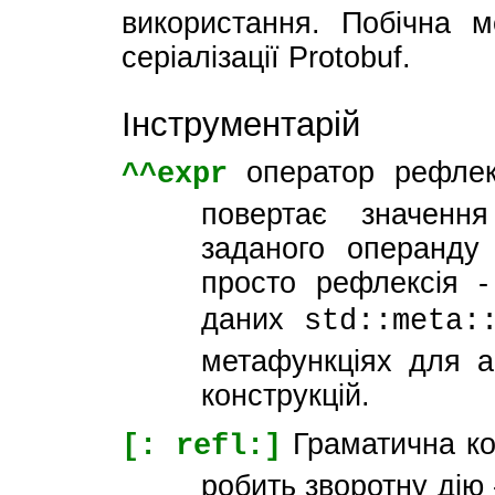
використання. Побічна м
серіалізації Protobuf.
Інструментарій
оператор рефлек
^^expr
повертає значення
заданого операнду 
просто рефлексія -
даних
std::meta:
метафункціях для а
конструкцій.
Граматична кон
[: refl:]
робить зворотну дію 