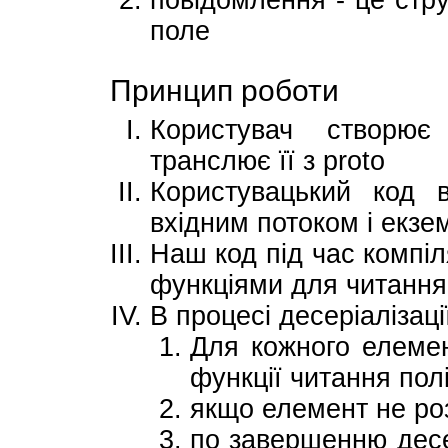
поле
Принцип роботи
Користувач створює
транслює її з proto
Користувацький код в
вхідним потоком і екз
Наш код під час компіл
функціями для читання
В процесі десеріалізаці
Для кожного елемен
функції читання пол
якщо елемент не роз
по завершенню десер