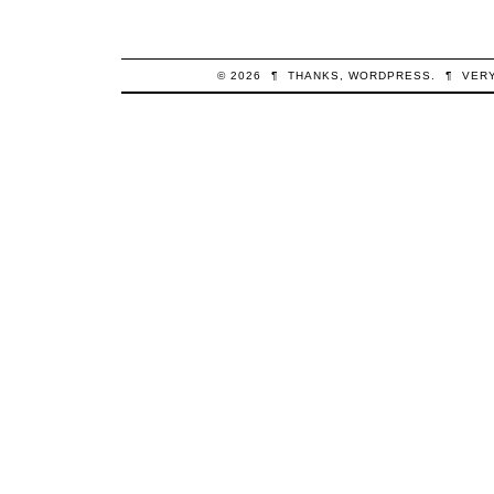
© 2026
¶
THANKS,
WORDPRESS
.
¶
VER