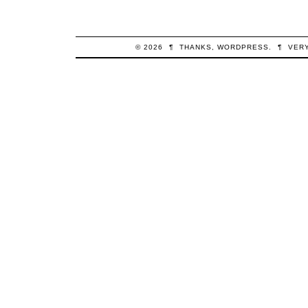
© 2026
¶
THANKS,
WORDPRESS
.
¶
VER